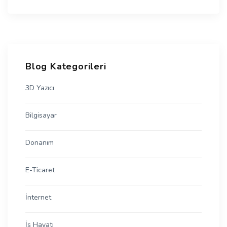
Blog Kategorileri
3D Yazıcı
Bilgisayar
Donanım
E-Ticaret
İnternet
İş Hayatı