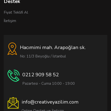
Destek
Fiyat Teklifi Al
İletişim
Hacımimi mah. Arapoğlan sk.
No: 11/3 Beyoğlu / İstanbul
0212 909 58 52
Pazartesi - Cuma 10:00 - 19:00
info@creativeyazilim.com
Online Destek ve İletişim