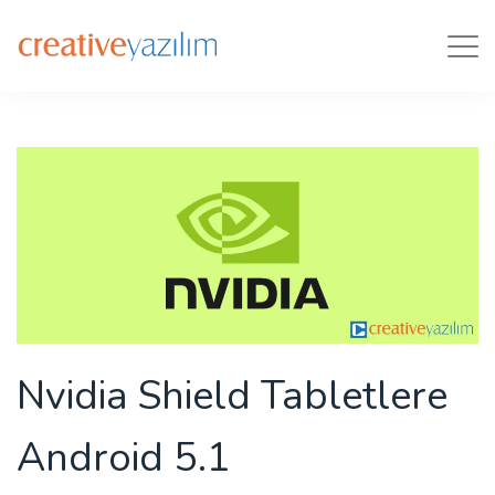
Tog
navi
Nvidia Shield Tabletlere
Android 5.1