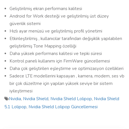
Geliştirilmiş ekran performans kalitesi
Android for Work desteği ve geliştirilmiş üst düzey
güvenlik sistemi
Hızlı ayar menüsü ve geliştirilmiş profil yönetimi
Etkinleştirilmiş , kullanıcılar tarafından değişiklik yapılabilen
geliştirilimiş Tone Mapping özelliği
Daha yüksek performans kalitesi ve tepki süresi
Kontrol paneli kullanımı için FirmWare güncellemesi
Daha çok geliştirilen eşleştirme ve optimizasyon özellikleri
Sadece LTE modellerini kapsayan , kamera, modem, ses vb
bir çok düzeltme için yapılan yüksek seviye bir sistem
iyileştirmesi
Nvidia
,
Nvidia Shield
,
Nvidia Shield Lolipop
,
Nvidia Shield
5.1 Lolipop
,
Nvidia Shield Lolipop Güncellemesi